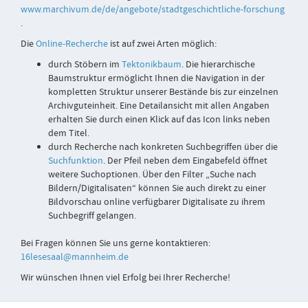
www.marchivum.de/de/angebote/stadtgeschichtliche-forschung
.
Die
Online
-Recherche
ist auf zwei Arten möglich:
durch Stöbern im
Tektonikbaum
. Die hierarchische
Baumstruktur ermöglicht Ihnen die Navigation in der
kompletten Struktur unserer Bestände bis zur einzelnen
Archivguteinheit. Eine Detailansicht mit allen Angaben
erhalten Sie durch einen Klick auf das Icon links neben
dem Titel.
durch Recherche nach konkreten Suchbegriffen über die
Suchfunktion
. Der Pfeil neben dem Eingabefeld öffnet
weitere Suchoptionen. Über den Filter „Suche nach
Bildern/Digitalisaten“ können Sie auch direkt zu einer
Bildvorschau online verfügbarer Digitalisate zu ihrem
Suchbegriff gelangen.
Bei Fragen können Sie uns gerne kontaktieren:
16lesesaal@mannheim.de
Wir wünschen Ihnen viel Erfolg bei Ihrer Recherche!